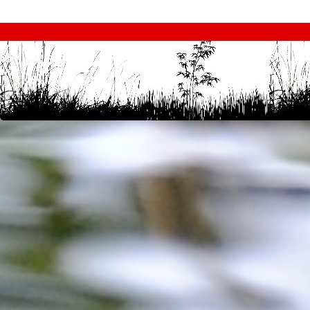
test
desi