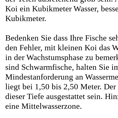
Koi ein Kubikmeter Wasser, besser
Kubikmeter.
Bedenken Sie dass Ihre Fische se
den Fehler, mit kleinen Koi das
in der Wachstumsphase zu bemerke
sind Schwarmfische, halten Sie 
Mindestanforderung an Wassermeng
liegt bei 1,50 bis 2,50 Meter. Der
dieser Tiefe ausgestattet sein. 
eine Mittelwasserzone.