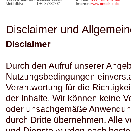
Ust-IdNr.:
DE237632481
Internet:
www.amorkoi.de
Disclaimer und Allgemei
Disclaimer
Durch den Aufruf unserer Angeb
Nutzungsbedingungen einversta
Verantwortung für die Richtigkeit
der Inhalte. Wir können keine V
oder unsachgemäße Anwendung 
durch Dritte übernehmen. Alle
und Dienste wurden nach beste