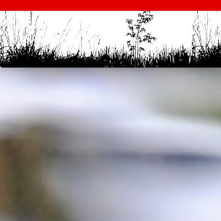
test
desi