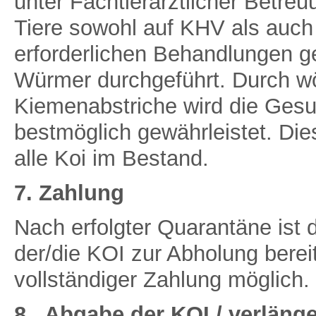
unter Fachtierärztlicher Betre
Tiere sowohl auf KHV als auch
erforderlichen Behandlungen ge
Würmer durchgeführt. Durch w
Kiemenabstriche wird die Gesu
bestmöglich gewährleistet. Dies
alle Koi im Bestand.
7. Zahlung
Nach erfolgter Quarantäne ist 
der/die KOI zur Abholung berei
vollständiger Zahlung möglich.
8.
Abgabe der KOI / verlänge