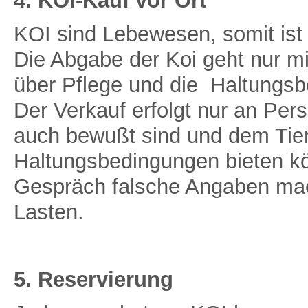
4. KOI-Kauf vor Ort
KOI sind Lebewesen, somit ist 
Die Abgabe der Koi geht nur m
über Pflege und die
Haltungsb
Der Verkauf erfolgt nur an Per
auch bewußt sind und dem Tier
Haltungsbedingungen bieten k
Gespräch falsche Angaben mach
Lasten.
5. Reservierung